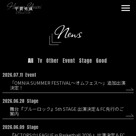
News
All
Tv
Other
Event
Stage
Good
2026.07.11
Event
「OMNIA SUMMER FESTIVAL～オムフェス～」追加出演
決定！
2026.06.28
Stage
舞台『ブルーロック』5th STAGE 出演決定＆FC先行のご
案内
2026.06.09
Stage
『ACTORS☆LEAGUE in Basketball 2026 』出演決定＆FC