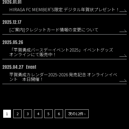
2026.01.01
HIRAGA FC MEMBER'S限定 デジタル年賀状プレゼント！
2025.12.17
[ご案内]クレジットカード情報の変更について
2025.05.26
「平賀勇成バースデーイベント2025」イベントグッズ
オンラインにて販売中！
2025.04.27
Event
平賀勇成カレンダー2025-2026 発売記念 オンラインイベ
ント 本日開催！
1
2
3
4
5
6
次の12件 ›