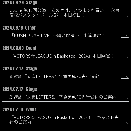
2024.09.29
Stage
Uzume第12回公演 「あの春は、いつまでも青い」 -永南
高校バスケットボール部- 本日初日！
2024.09.18
Other
「PUSH PUSH LIVE!! 〜舞台俳優〜」出演決定！
2024.09.03
Event
『ACTORS☆LEAGUE in Basketball 2024』本日開催！
2024.07.17
Stage
朗読劇『文豪LETTERS』平賀勇成FC先行決定！
2024.07.17
Stage
朗読劇『文豪LETTERS』平賀勇成FC先行受付のご案内
2024.07.01
Event
『ACTORS☆LEAGUE in Basketball 2024』 キャスト先
行のご案内