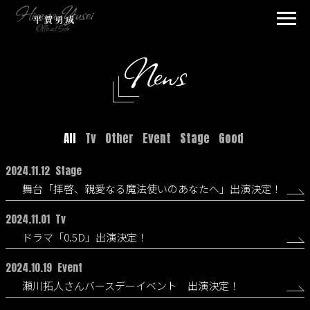
News
All
Tv
Other
Event
Stage
Good
2024.11.12
Stage
舞台「拝啓、親愛なる魔法使いのあなたへ」出演決定！
2024.11.01
Tv
ドラマ「0.5D」出演決定！
2024.10.19
Event
瀬川拓人さんバースデーイベント 出演決定！