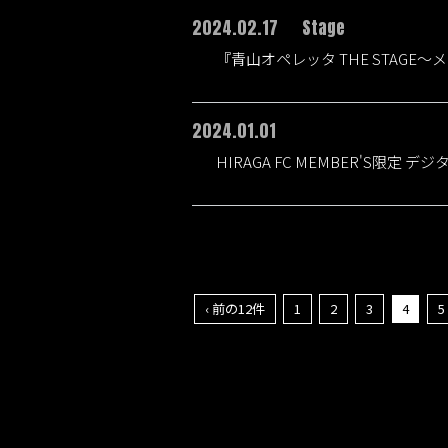
2024.02.17
Stage
『青山オペレッタ THE STAG
2024.01.01
HIRAGA FC MEMBER'S限定
‹ 前の12件
1
2
3
4
5