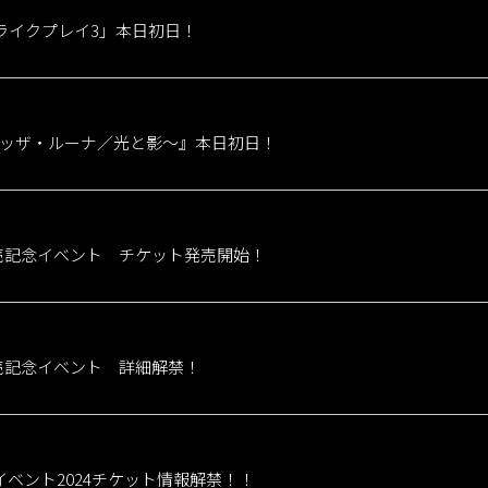
ライクプレイ3」本日初日！
E～メッザ・ルーナ／光と影～』本日初日！
ー発売記念イベント チケット発売開始！
ー発売記念イベント 詳細解禁！
ベント2024チケット情報解禁！！