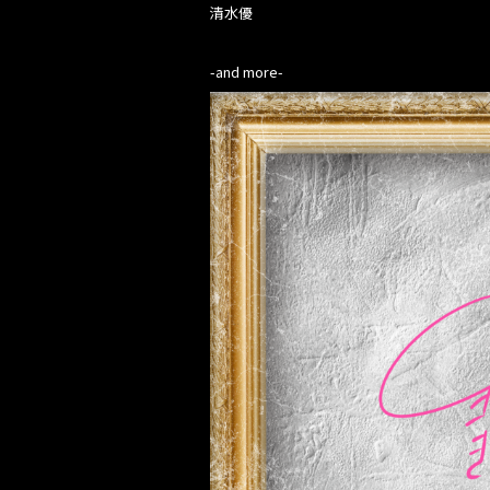
清水優
-and more-