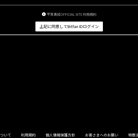
平賀勇成OFFICIAL SITE 利用規約
上記に同意してBitfan IDログイン
ついて
利用規約
個人情報保護方針
お客さまへのお願い
特商