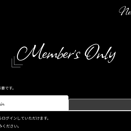
Ne
Member's Only
必要です。
in
らからログインしていただけます。
みください。