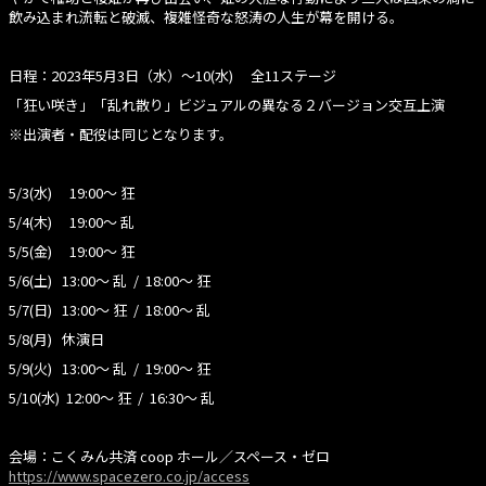
飲み込まれ流転と破滅、複雑怪奇な怒涛の人生が幕を開ける。
日程：2023年5月3日（水）〜10(水) 全11ステージ
「狂い咲き」「乱れ散り」ビジュアルの異なる２バージョン交互上演
※出演者・配役は同じとなります。
5/3(水) 19:00〜 狂
5/4(木) 19:00〜 乱
5/5(金) 19:00〜 狂
5/6(土) 13:00〜 乱 / 18:00〜 狂
5/7(日) 13:00〜 狂 / 18:00〜 乱
5/8(月) 休演日
5/9(火) 13:00〜 乱 / 19:00〜 狂
5/10(水) 12:00〜 狂 / 16:30〜 乱
会場：こくみん共済 coop ホール／スペース・ゼロ
https://www.spacezero.co.jp/access