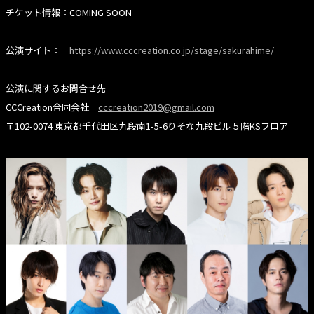
チケット情報：COMING SOON
公演サイト：
https://www.cccreation.co.jp/stage/sakurahime/
公演に関するお問合せ先
CCCreation合同会社
cccreation2019@gmail.com
〒102-0074 東京都千代田区九段南1-5-6りそな九段ビル５階KSフロア